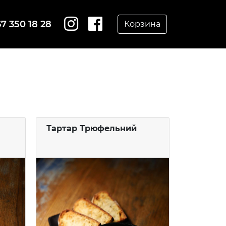
7 350 18 28
Корзина
Тартар Трюфельний