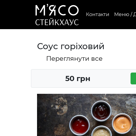
Контакти
Меню / 
Соус горіховий
Переглянути все
50 грн