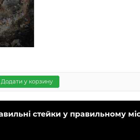
Додати у корзину
авильні стейки у правильному місц