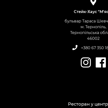
Стейк-Хаус "М'я
бульвар Тараса Шевче
м. Тернопіль,
Тернопільська обл
​​​​​​​46002
+380 67 350 1
Ресторан у центр