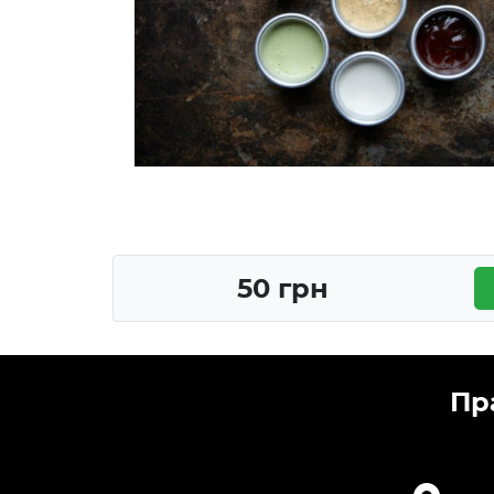
50 грн
Пр