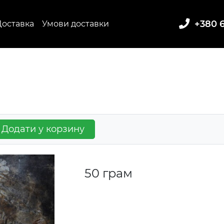
+380 6
Доставка
Умови доставки
Додати у корзину
50 грам