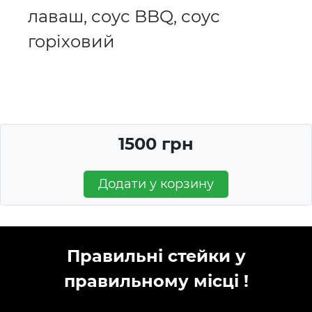
лаваш, соус BBQ, соус
горіховий
1500 грн
Додати у корзину
Правильні стейки у
правильному місці !