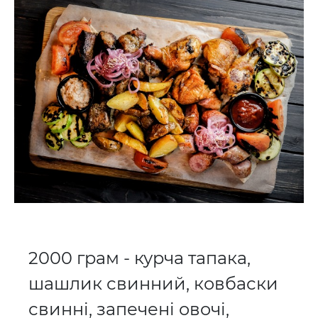
2000 грам - курча тапака,
шашлик свинний, ковбаски
свинні, запечені овочі,