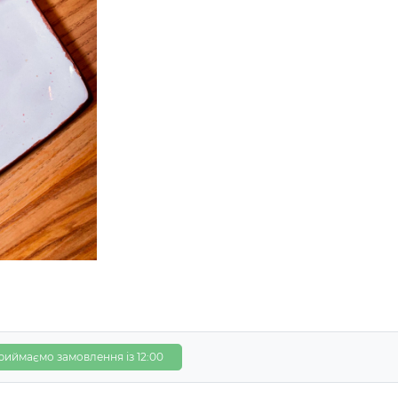
риймаємо замовлення із 12:00