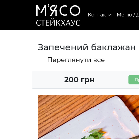
Контакти
Меню / 
Запечений баклажан 
Переглянути все
200 грн
П