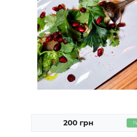
200 грн
П