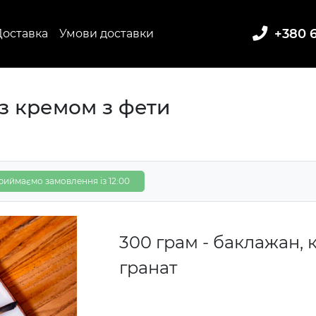
+380 6
Доставка
Умови доставки
з кремом з фети
риймаємо замовлення із 12:00
300 грам - баклажан, 
гранат