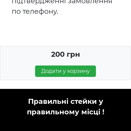
підтвердженні замовлення
по телефону.
200 грн
Додати у корзину
Правильні стейки у
правильному місці !