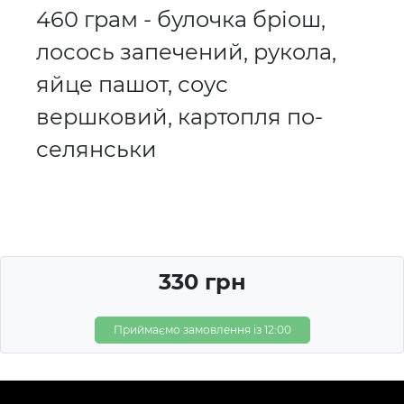
460 грам - булочка бріош,
лосось запечений, рукола,
яйце пашот, соус
вершковий, картопля по-
селянськи
330 грн
Приймаємо замовлення із 12:00