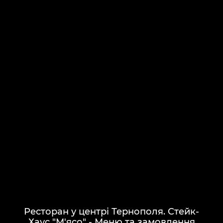
Ресторан у центрі Тернополя. Стейк-
Хаус "М'ясо" - Меню та замовлення