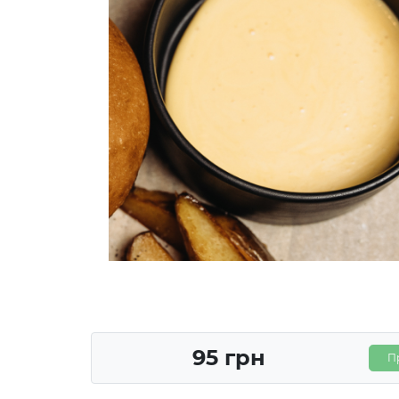
95 грн
П