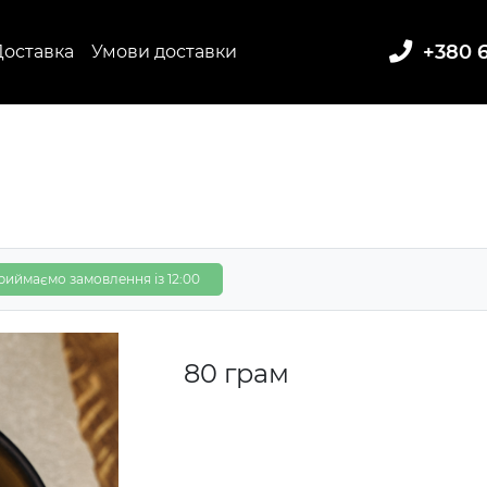
+380 6
Доставка
Умови доставки
риймаємо замовлення із 12:00
80 грам