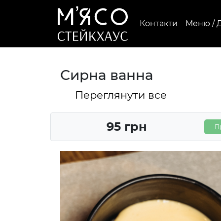
Контакти
Меню / 
Сирна ванна
Переглянути все
95 грн
П